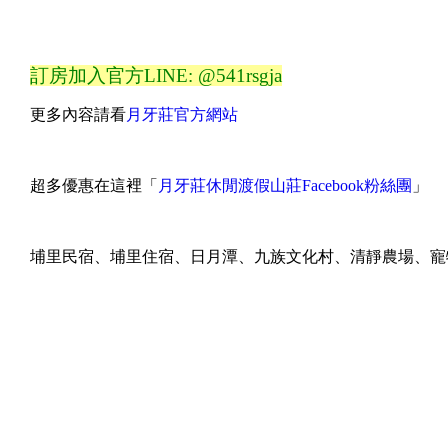
訂房加入官方LIN
E: @541rsgja
更多內容請看
月牙莊官方網站
超多優惠在這裡「
月牙莊休閒渡假山莊Facebook粉絲團
」
埔里民宿、埔里住宿、日月潭、九族文化村、清靜農場、寵