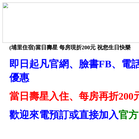
(埔里住宿)當日壽星 每房現折200元 祝您生日快樂
即日起凡官網、臉書FB、電話
優惠
當日壽星入住、每房再折200
歡迎來電預訂或直接加入
官方