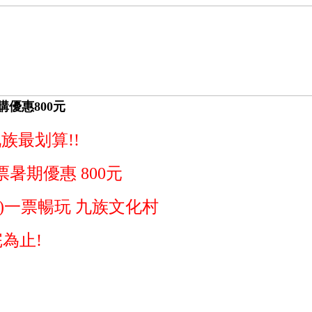
購優惠800元
族最划算!!
暑期優惠 800元
)一票暢玩 九族文化村
完為止!